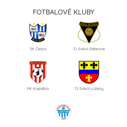
FOTBALOVÉ KLUBY
SK Češov
TJ Sokol Dětenice
FK Kopidlno
TJ Sokol Lužany