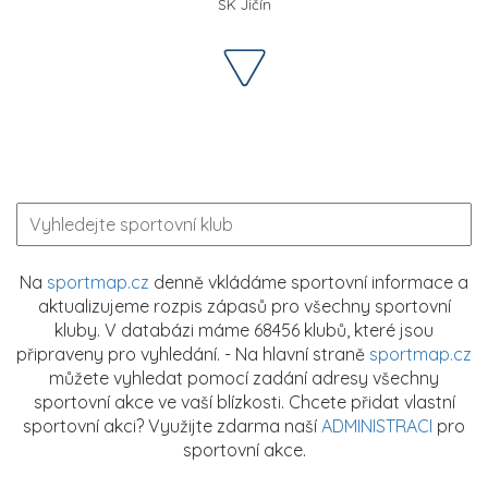
SK Jičín
Na
sportmap.cz
denně vkládáme sportovní informace a
aktualizujeme rozpis zápasů pro všechny sportovní
kluby. V databázi máme 68456 klubů, které jsou
připraveny pro vyhledání. - Na hlavní straně
sportmap.cz
můžete vyhledat pomocí zadání adresy všechny
sportovní akce ve vaší blízkosti. Chcete přidat vlastní
sportovní akci? Využijte zdarma naší
ADMINISTRACI
pro
sportovní akce.