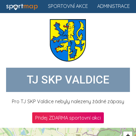
SPORTOVNÍ AKCE
ADMINISTRACE
TJ SKP VALDICE
Pro TJ SKP Valdice nebyly nalezeny žádné zápasy
Přidej ZDARMA sportovní akci
+