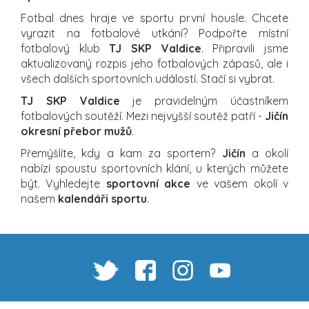
Fotbal dnes hraje ve sportu první housle. Chcete
vyrazit na fotbalové utkání? Podpořte místní
fotbalový klub
TJ SKP Valdice
. Připravili jsme
aktualizovaný rozpis jeho fotbalových zápasů, ale i
všech dalších sportovních událostí. Stačí si vybrat.
TJ SKP Valdice
je pravidelným účastníkem
fotbalových soutěží. Mezi nejvyšší soutěž patří -
Jičín
okresní přebor mužů
.
Přemýšlíte, kdy a kam za sportem?
Jičín
a okolí
nabízí spoustu sportovních klání, u kterých můžete
být. Vyhledejte
sportovní akce
ve vašem okolí v
našem
kalendáři sportu
.