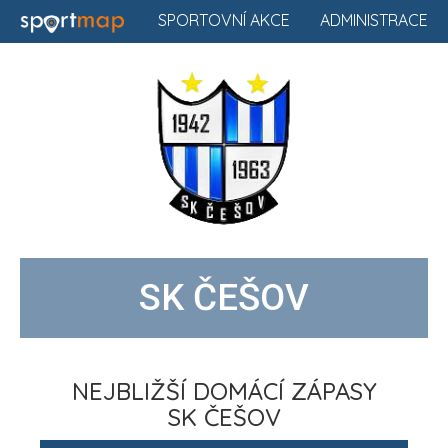
SPORTOVNÍ AKCE
ADMINISTRACE
SK ČEŠOV
NEJBLIŽŠÍ DOMÁCÍ ZÁPASY
SK ČEŠOV