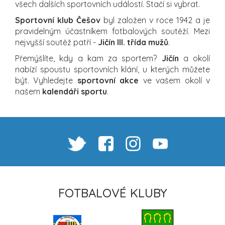
všech dalších sportovních událostí. Stačí si vybrat.
Sportovní klub Češov
byl založen v roce 1942 a je
pravidelným účastníkem fotbalových soutěží. Mezi
nejvyšší soutěž patří -
Jičín III. třída mužů
.
Přemýšlíte, kdy a kam za sportem?
Jičín
a okolí
nabízí spoustu sportovních klání, u kterých můžete
být. Vyhledejte
sportovní akce
ve vašem okolí v
našem
kalendáři sportu
.
FOTBALOVÉ KLUBY