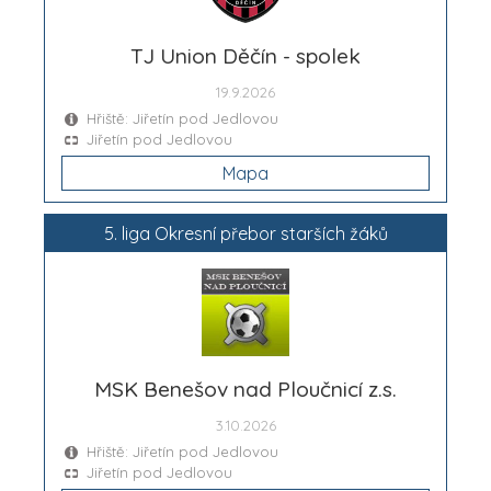
TJ Union Děčín - spolek
19.9.2026
Hřiště: Jiřetín pod Jedlovou
Jiřetín pod Jedlovou
Mapa
5. liga Okresní přebor starších žáků
MSK Benešov nad Ploučnicí z.s.
3.10.2026
Hřiště: Jiřetín pod Jedlovou
Jiřetín pod Jedlovou