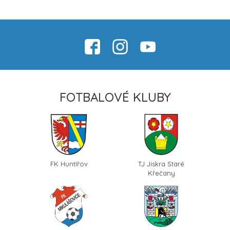
FOTBALOVÉ KLUBY
FK Huntířov
TJ Jiskra Staré
Křečany