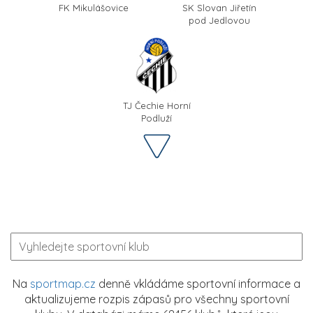
FK Mikulášovice
SK Slovan Jiřetín
pod Jedlovou
TJ Čechie Horní
Podluží
Na
sportmap.cz
denně vkládáme sportovní informace a
aktualizujeme rozpis zápasů pro všechny sportovní