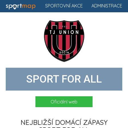
SPORTOVNÍ AKCE
ADMINISTRACE
SPORT FOR ALL
Oficiální web
NEJBLIŽŠÍ DOMÁCÍ ZÁPASY