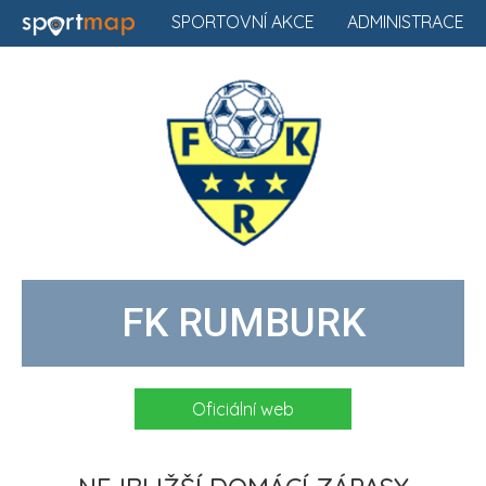
SPORTOVNÍ AKCE
ADMINISTRACE
FK RUMBURK
Oficiální web