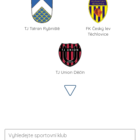
TJ Tatran Rybniště
FK Český lev
Těchlovice
TJ Union Děčín