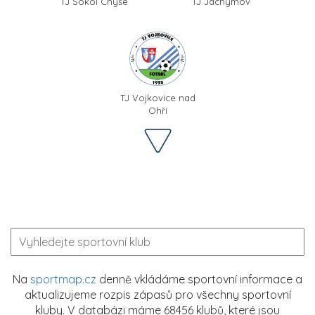
TJ Sokol Chyše
TJ Jáchymov
TJ Vojkovice nad
Ohří
Na
sportmap.cz
denně vkládáme sportovní informace a
aktualizujeme rozpis zápasů pro všechny sportovní
kluby. V databázi máme 68456 klubů, které jsou