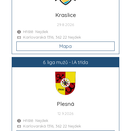
Kraslice
29.8.2026
Hřiště: Nejdek
Karlovarská 1316, 362 22 Nejdek
Mapa
6. liga mužů - I.A třída
Plesná
12.9.2026
Hřiště: Nejdek
Karlovarská 1316, 362 22 Nejdek