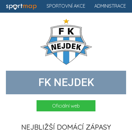
SPORTOVNÍ AKCE
ADMINISTRACE
FK NEJDEK
Oficiální web
NEJBLIŽŠÍ DOMÁCÍ ZÁPASY