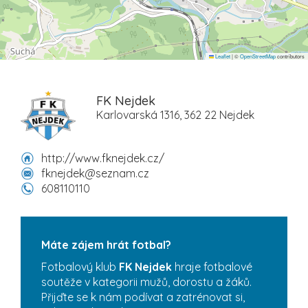
Leaflet
|
©
OpenStreetMap
contributors
FK Nejdek
Karlovarská 1316, 362 22 Nejdek
http://www.fknejdek.cz/
fknejdek@seznam.cz
608110110
Máte zájem hrát fotbal?
Fotbalový klub
FK Nejdek
hraje fotbalové
soutěže v kategorii mužů, dorostu a žáků.
Přijďte se k nám podívat a zatrénovat si,