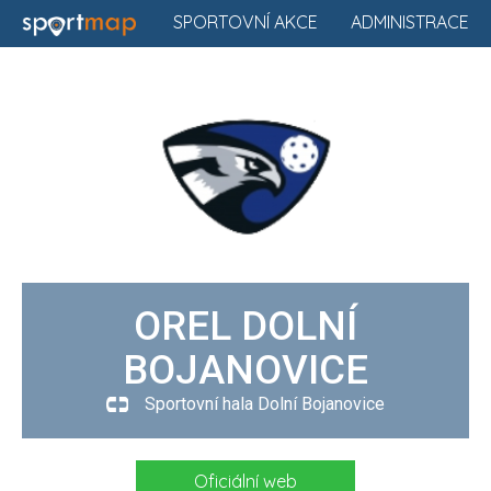
SPORTOVNÍ AKCE
ADMINISTRACE
OREL DOLNÍ
BOJANOVICE
Sportovní hala Dolní Bojanovice
Oficiální web