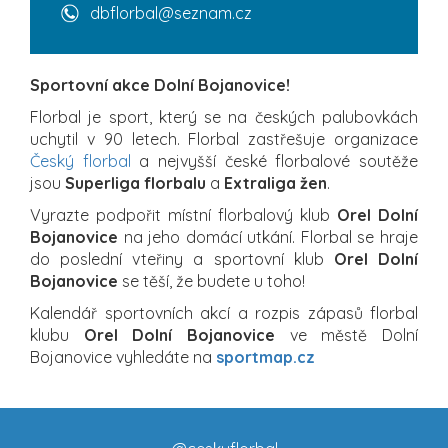
dbflorbal@seznam.cz
Sportovní akce Dolní Bojanovice!
Florbal je sport, který se na českých palubovkách
uchytil v 90 letech. Florbal zastřešuje organizace
Český florbal
a nejvyšší české florbalové soutěže
jsou
Superliga florbalu
a
Extraliga žen
.
Vyrazte podpořit místní florbalový klub
Orel Dolní
Bojanovice
na jeho domácí utkání. Florbal se hraje
do poslední vteřiny a sportovní klub
Orel Dolní
Bojanovice
se těší, že budete u toho!
Kalendář sportovních akcí a rozpis zápasů florbal
klubu
Orel Dolní Bojanovice
ve městě Dolní
Bojanovice vyhledáte na
sportmap.cz