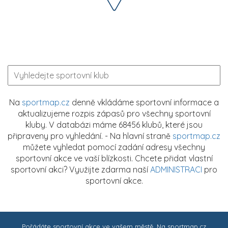
Na
sportmap.cz
denně vkládáme sportovní informace a
aktualizujeme rozpis zápasů pro všechny sportovní
kluby. V databázi máme 68456 klubů, které jsou
připraveny pro vyhledání. - Na hlavní straně
sportmap.cz
můžete vyhledat pomocí zadání adresy všechny
sportovní akce ve vaší blízkosti. Chcete přidat vlastní
sportovní akci? Využijte zdarma naší
ADMINISTRACI
pro
sportovní akce.
Pořádáte sportovní akce ve vašem městě. Na
sportmap.cz