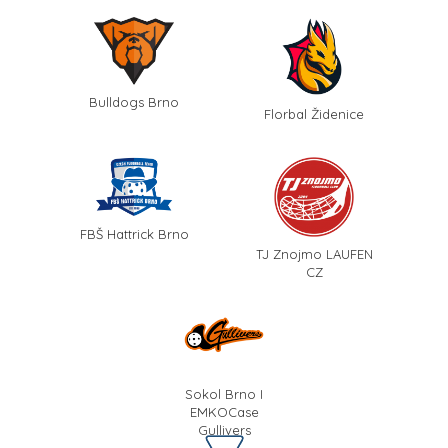
Bulldogs Brno
Florbal Židenice
FBŠ Hattrick Brno
TJ Znojmo LAUFEN
CZ
Sokol Brno I
EMKOCase
Gullivers