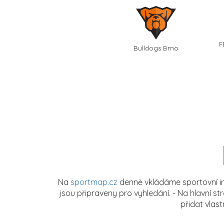
F
Bulldogs Brno
Na
sportmap.cz
denně vkládáme sportovní in
jsou připraveny pro vyhledání. - Na hlavní s
přidat vlas