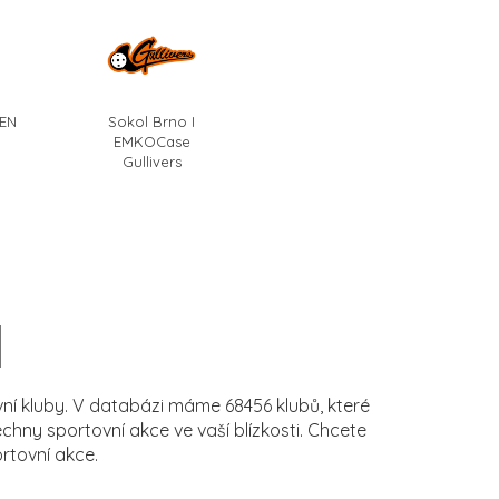
EN
Sokol Brno I
EMKOCase
Gullivers
í kluby. V databázi máme 68456 klubů, které
ny sportovní akce ve vaší blízkosti. Chcete
rtovní akce.