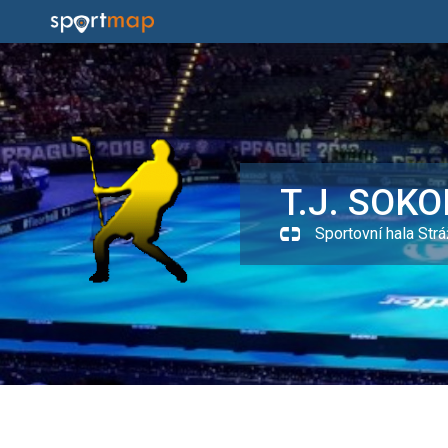
T.J. SOK
Sportovní hala Strá