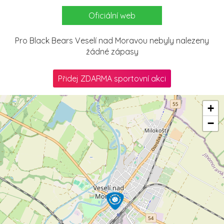
Oficiální web
Pro Black Bears Veselí nad Moravou nebyly nalezeny
žádné zápasy
Přidej ZDARMA sportovní akci
+
−