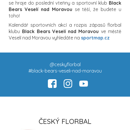
se hraje do poslední vteřiny a sportovní klub
Black
Bears Veselí nad Moravou
se těší, že budete u
toho!
Kalendář sportovních akcí a rozpis zápasů florbal
klubu
Black Bears Veselí nad Moravou
ve městě
Veselí nad Moravou vyhledáte na
sportmap.cz
@ceskyflorbal
#black-bears-veseli-nad-moravou
ČESKÝ FLORBAL