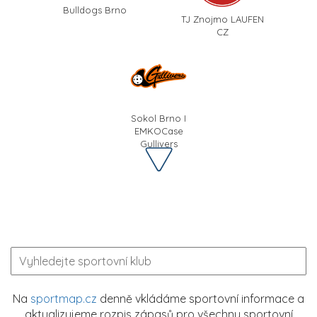
Bulldogs Brno
TJ Znojmo LAUFEN
CZ
Sokol Brno I
EMKOCase
Gullivers
Na
sportmap.cz
denně vkládáme sportovní informace a
aktualizujeme rozpis zápasů pro všechny sportovní