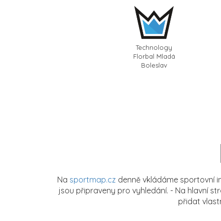
Technology
Florbal Mladá
Boleslav
Na
sportmap.cz
denně vkládáme sportovní in
jsou připraveny pro vyhledání. - Na hlavní s
přidat vlas