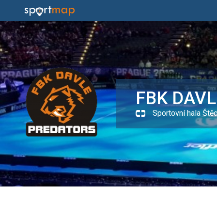
FBK DAVL
Sportovní hala Ště