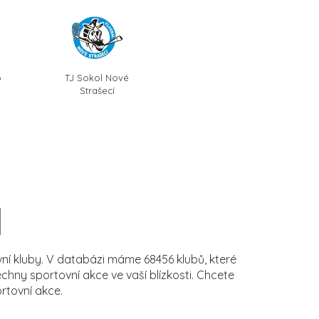
o
TJ Sokol Nové
Strašecí
í kluby. V databázi máme 68456 klubů, které
ny sportovní akce ve vaší blízkosti. Chcete
rtovní akce.