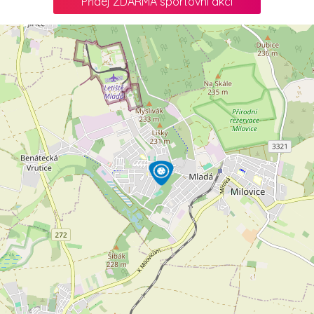
Přidej ZDARMA sportovní akci