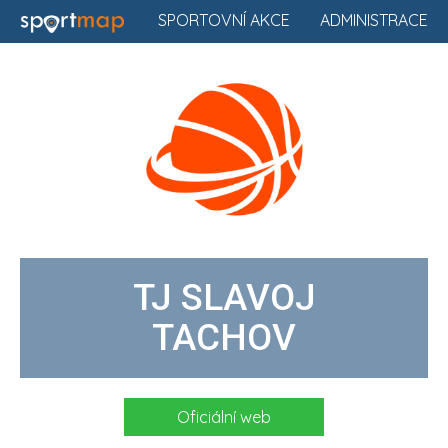
SPORTOVNÍ AKCE
ADMINISTRACE
TJ SLAVOJ
TACHOV
Oficiální web