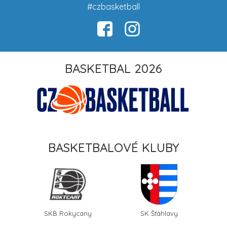
#czbasketball
BASKETBAL 2026
BASKETBALOVÉ KLUBY
SKB Rokycany
SK Šťáhlavy