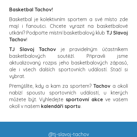
Basketbal Tachov!
Basketbal je kolektivním sportem a své místo zde
mají i fanoušci. Chcete vyrazit na basketbalové
utkání? Podpořte místní basketbalový klub
TJ Slavoj
Tachov
!
TJ Slavoj Tachov
je pravidelným účastníkem
basketbalových soutěží. Připravili jsme
aktualizovaný rozpis jeho basketbalových zápasů,
ale i všech dalších sportovních událostí. Stačí si
vybrat.
Přemýšlíte, kdy a kam za sportem?
Tachov
a okolí
nabízí spoustu sportovních událostí, u kterých
můžete být. Vyhledejte
sportovní akce
ve vašem
okolí v našem
kalendáři sportu
.
@tj-slavoj-tachov