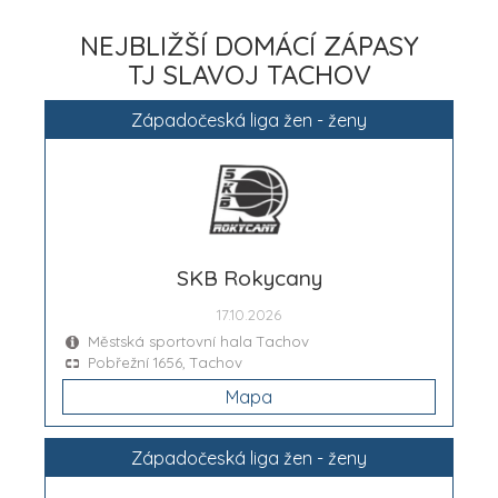
NEJBLIŽŠÍ DOMÁCÍ ZÁPASY
TJ SLAVOJ TACHOV
Západočeská liga žen - ženy
SKB Rokycany
17.10.2026
Městská sportovní hala Tachov
Pobřežní 1656, Tachov
Mapa
Západočeská liga žen - ženy