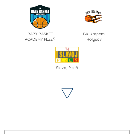
BABY BASKET
BK Karpem
ACADEMY PLZEŇ
Holýšov
Slavoj Plzeň