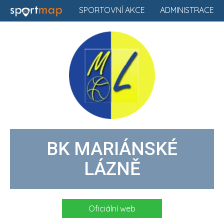
SPORTOVNÍ AKCE
ADMINISTRACE
BK MARIÁNSKÉ
LÁZNĚ
Oficiální web