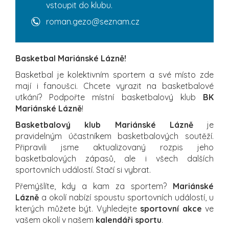
vstoupit do klubu.
roman.gezo@seznam.cz
Basketbal Mariánské Lázně!
Basketbal je kolektivním sportem a své místo zde
mají i fanoušci. Chcete vyrazit na basketbalové
utkání? Podpořte místní basketbalový klub
BK
Mariánské Lázně
!
Basketbalový klub Mariánské Lázně
je
pravidelným účastníkem basketbalových soutěží.
Připravili jsme aktualizovaný rozpis jeho
basketbalových zápasů, ale i všech dalších
sportovních událostí. Stačí si vybrat.
Přemýšlíte, kdy a kam za sportem?
Mariánské
Lázně
a okolí nabízí spoustu sportovních událostí, u
kterých můžete být. Vyhledejte
sportovní akce
ve
vašem okolí v našem
kalendáři sportu
.