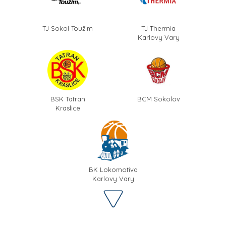
TJ Sokol Toužim
TJ Thermia
Karlovy Vary
BSK Tatran
BCM Sokolov
Kraslice
BK Lokomotiva
Karlovy Vary