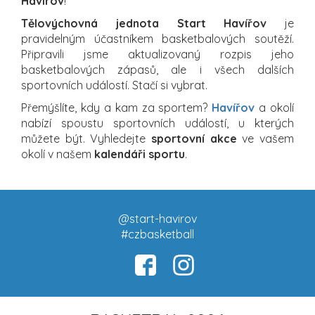
Havířov
!
Tělovýchovná jednota Start Havířov
je
pravidelným účastníkem basketbalových soutěží.
Připravili jsme aktualizovaný rozpis jeho
basketbalových zápasů, ale i všech dalších
sportovních událostí. Stačí si vybrat.
Přemýšlíte, kdy a kam za sportem?
Havířov
a okolí
nabízí spoustu sportovních událostí, u kterých
můžete být. Vyhledejte
sportovní akce
ve vašem
okolí v našem
kalendáři sportu
.
@start-havirov
#czbasketball