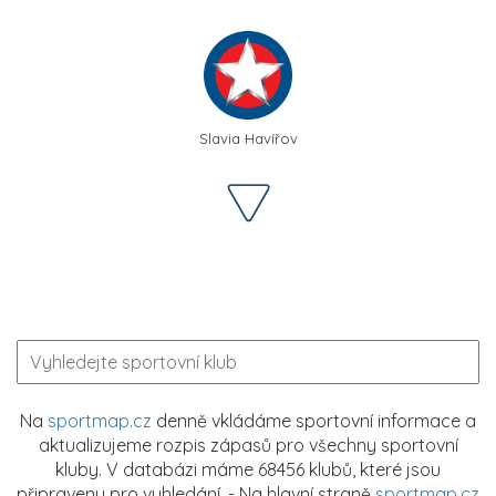
Slavia Havířov
Na
sportmap.cz
denně vkládáme sportovní informace a
aktualizujeme rozpis zápasů pro všechny sportovní
kluby. V databázi máme 68456 klubů, které jsou
připraveny pro vyhledání. - Na hlavní straně
sportmap.cz