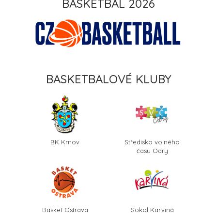
BASKETBAL 2026
BASKETBALOVÉ KLUBY
BK Krnov
Středisko volného
času Odry
Basket Ostrava
Sokol Karviná