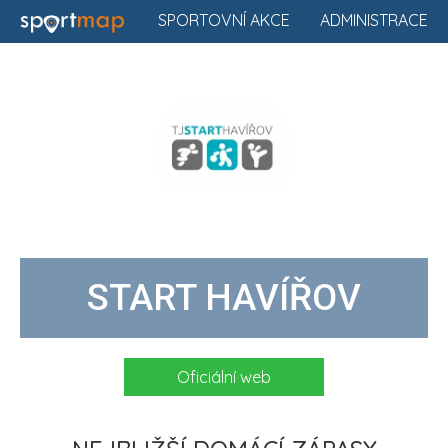
SPORTOVNÍ AKCE
ADMINISTRACE
START HAVÍŘOV
Oficiální web