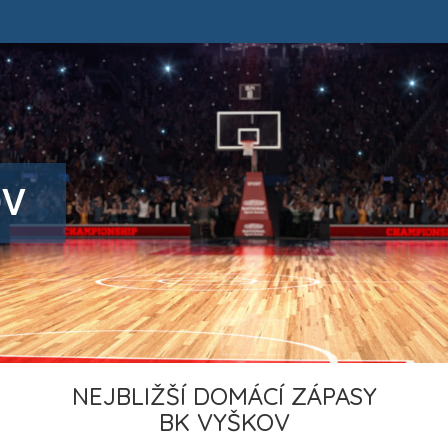
OV
NEJBLIŽŠÍ DOMÁCÍ ZÁPASY
BK VYŠKOV