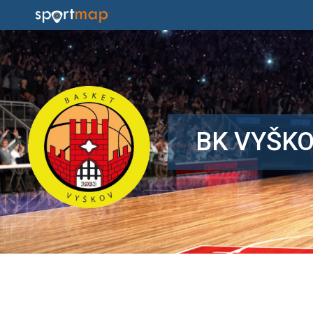
BK VYŠK