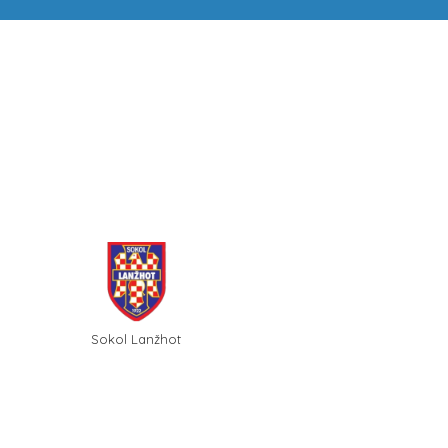
Sokol Lanžhot