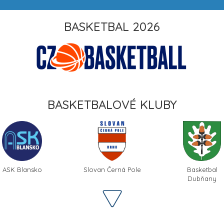
BASKETBAL 2026
BASKETBALOVÉ KLUBY
ASK Blansko
Slovan Černá Pole
Basketbal
Dubňany