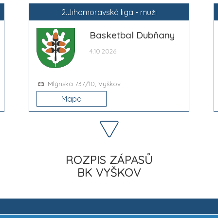
2.Jihomoravská liga - muži
Basketbal Dubňany
4.10.2026
Mlýnská 737/10, Vyškov
Mapa
ROZPIS ZÁPASŮ
BK VYŠKOV