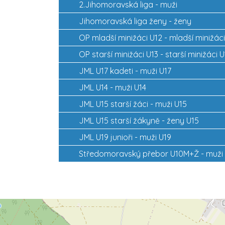
2.Jihomoravská liga - muži
Jihomoravská liga ženy - ženy
OP mladší minižáci U12 - mladší minižáci
OP starší minižáci U13 - starší minižáci U
JML U17 kadeti - muži U17
JML U14 - muži U14
JML U15 starší žáci - muži U15
JML U15 starší žákyně - ženy U15
JML U19 junioři - muži U19
Středomoravský přebor U10M+Ž - muži