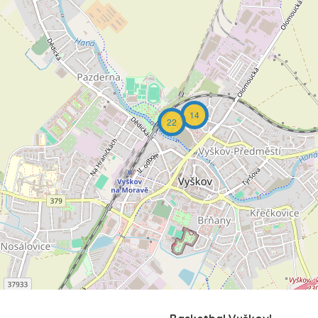
14
22