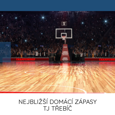
Č
NEJBLIŽŠÍ DOMÁCÍ ZÁPASY
TJ TŘEBÍČ