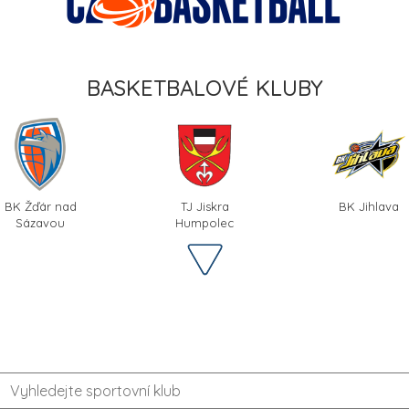
BASKETBALOVÉ KLUBY
BK Žďár nad
TJ Jiskra
BK Jihlava
Sázavou
Humpolec