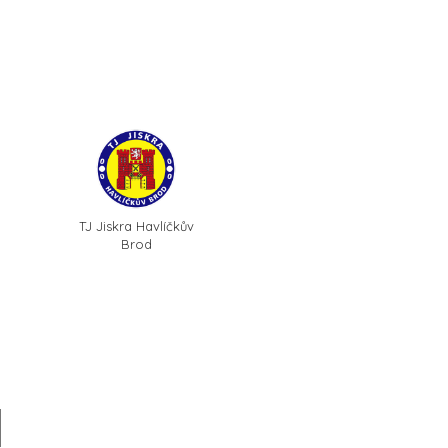
TJ Jiskra Havlíčkův
Brod