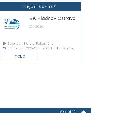
2. liga mužů - muži
BK Hladnov Ostrava
21.11.2026
Sportovní hala L. Pokorného
Fügnerova 1226/10, Třebíč, Horka-Domky
Mapa
6 soutěží