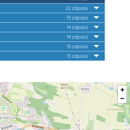
22 zápasů
13 zápasů
14 zápasů
14 zápasů
16 zápasů
13 zápasů
+
−