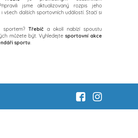
řipravili jsme aktualizovaný rozpis jeho
 všech dalších sportovních událostí. Stačí si
za sportem?
Třebíč
a okolí nabízí spoustu
erých můžete být. Vyhledejte
sportovní akce
endáři sportu
.