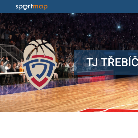
TJ TŘEBÍ