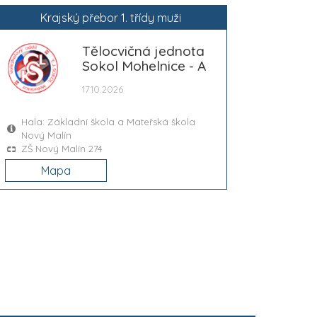
Krajský přebor 1. třídy muži
Tělocvičná jednota
Sokol Mohelnice - A
17.10.2026
Hala: Základní škola a Mateřská škola
Nový Malín
ZŠ Nový Malín 274
Mapa