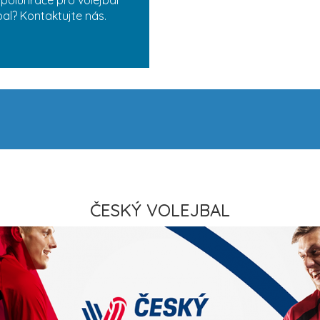
bal? Kontaktujte nás.
ČESKÝ VOLEJBAL