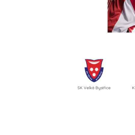
SK Velká Bystřice
K