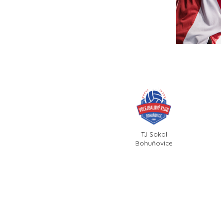
TJ Sokol
Bohuňovice