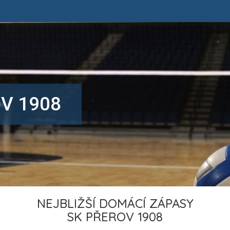
V 1908
NEJBLIŽŠÍ DOMÁCÍ ZÁPASY
SK PŘEROV 1908