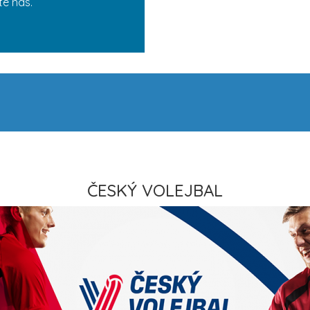
te nás.
ČESKÝ VOLEJBAL