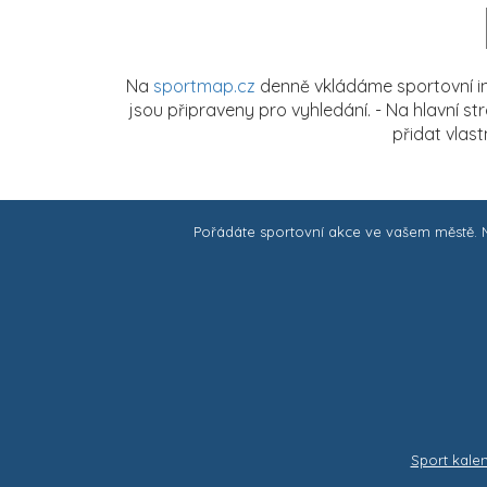
Na
sportmap.cz
denně vkládáme sportovní in
jsou připraveny pro vyhledání. - Na hlavní s
přidat vlas
Pořádáte sportovní akce ve vašem městě.
Sport kale