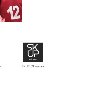
v
SKUP Olomouc