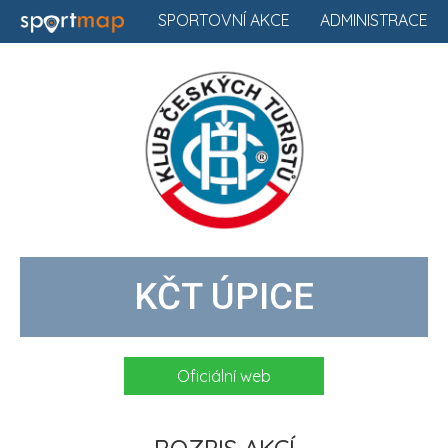
SPORTOVNÍ AKCE
ADMINISTRACE
KČT ÚPICE
Oficiální web