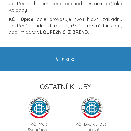
Jestřebími horami nebo pochod Cestami pošťáka
Kolbaby.
KČT Úpice
dále provozuje svoji hlavní základnu
Jestřebí boudy, kterou využívá i místní turistický
oddíl mládeže
LOUPEŽNÍCI Z BREND
.
#turistika
OSTATNÍ KLUBY
KČT Malé
KČT Dvoráci Dvůr
Svatoňovice
Králové