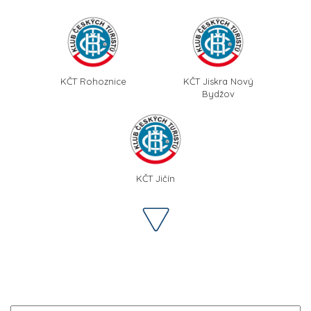
KČT Rohoznice
KČT Jiskra Nový
Bydžov
KČT Jičín