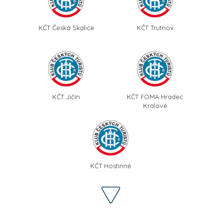
KČT Česká Skalice
KČT Trutnov
KČT Jičín
KČT FOMA Hradec
Kralové
KČT Hostinné