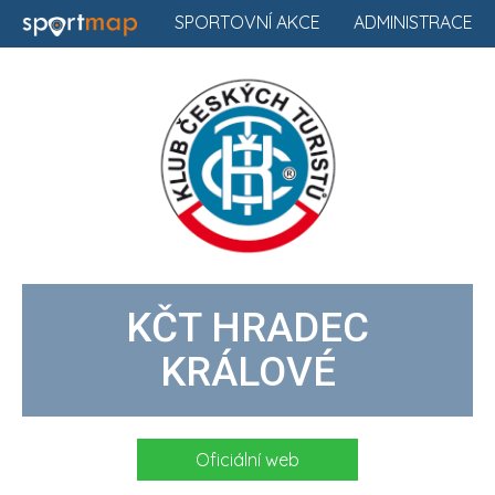
SPORTOVNÍ AKCE
ADMINISTRACE
KČT HRADEC
KRÁLOVÉ
Oficiální web