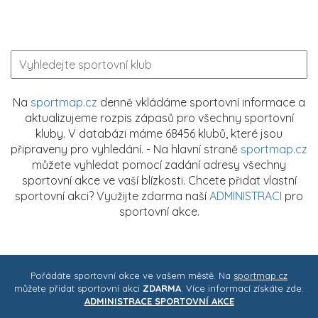
Na
sportmap.cz
denně vkládáme sportovní informace a
aktualizujeme rozpis zápasů pro všechny sportovní
kluby. V databázi máme 68456 klubů, které jsou
připraveny pro vyhledání. - Na hlavní straně
sportmap.cz
můžete vyhledat pomocí zadání adresy všechny
sportovní akce ve vaší blízkosti. Chcete přidat vlastní
sportovní akci? Využijte zdarma naší
ADMINISTRACI
pro
sportovní akce.
Pořádáte sportovní akce ve vašem městě. Na
sportmap.cz
můžete přidat sportovní akci
ZDARMA
. Více informací získáte zde:
ADMINISTRACE SPORTOVNÍ AKCE