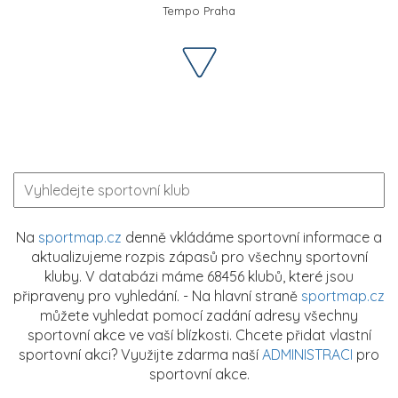
Tempo Praha
Na
sportmap.cz
denně vkládáme sportovní informace a
aktualizujeme rozpis zápasů pro všechny sportovní
kluby. V databázi máme 68456 klubů, které jsou
připraveny pro vyhledání. - Na hlavní straně
sportmap.cz
můžete vyhledat pomocí zadání adresy všechny
sportovní akce ve vaší blízkosti. Chcete přidat vlastní
sportovní akci? Využijte zdarma naší
ADMINISTRACI
pro
sportovní akce.