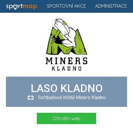
SPORTOVNÍ AKCE
ADMINISTRACE
LASO KLADNO
Softballové hřiště Miners Kladno
Oficiální web