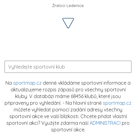
Žraloci Ledenice
Na
sportmap.cz
denně vkládáme sportovní informace a
aktualizujeme rozpis zápasů pro všechny sportovní
kluby. V databázi máme 68456 klubů, které jsou
připraveny pro vyhledání. - Na hlavní straně
sportmap.cz
můžete vyhledat pomocí zadání adresy všechny
sportovní akce ve vaší blízkosti. Chcete přidat vlastní
sportovní akci? Využijte zdarma naší
ADMINISTRACI
pro
sportovní akce.