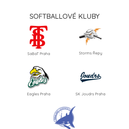
SOFTBALLOVÉ KLUBY
Storms Řepy
SaBaT Praha
Eagles Praha
SK Joudrs Praha