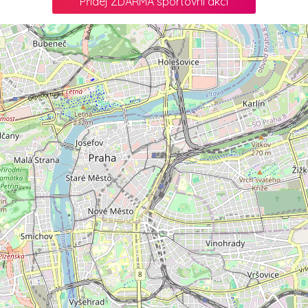
Přidej ZDARMA sportovní akci