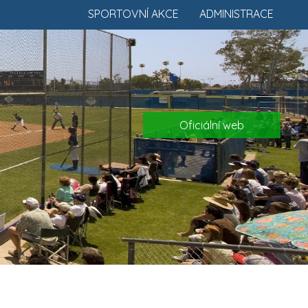
SPORTOVNÍ AKCE
ADMINISTRACE
Oficiální web