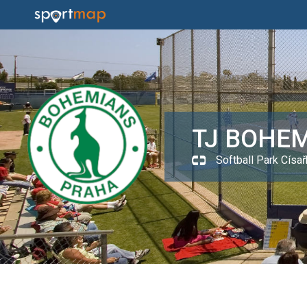
TJ BOHE
Softball Park Císař