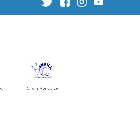
ha
Snails Kunovice