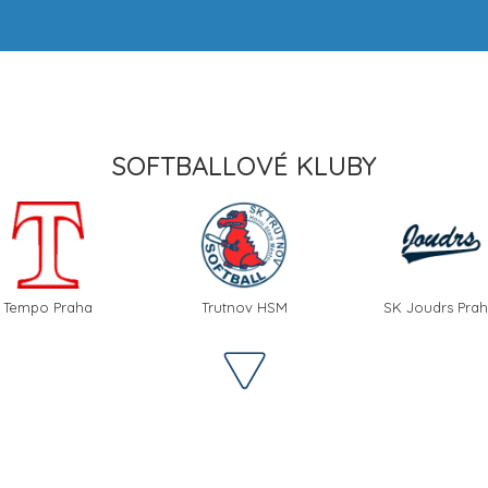
SOFTBALLOVÉ KLUBY
Tempo Praha
Trutnov HSM
SK Joudrs Pra