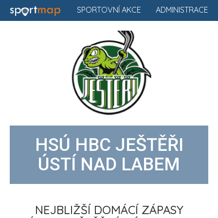
SPORTOVNÍ AKCE
ADMINISTRACE
HSÚ HBC JEŠTĚŘI
ÚSTÍ NAD LABEM
NEJBLIŽŠÍ DOMÁCÍ ZÁPASY