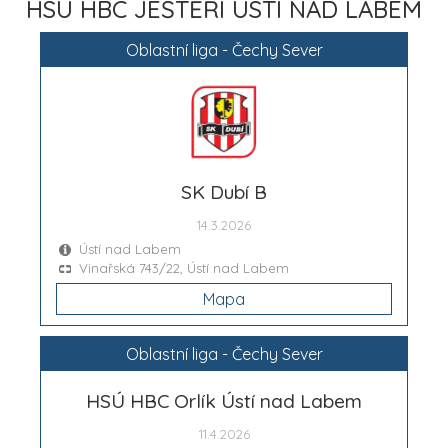
HSÚ HBC JEŠTĚŘI ÚSTÍ NAD LABEM
Oblastní liga - Čechy Sever
SK Dubí B
14.3.2026
Ústí nad Labem
Vinařská 743/22, Ústí nad Labem
Mapa
Oblastní liga - Čechy Sever
HSÚ HBC Orlík Ústí nad Labem
11.4.2026