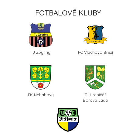
FOTBALOVÉ KLUBY
TJ Zbytiny
FC Vlachovo Březí
FK Nebahovy
TJ Hraničář
Borová Lada