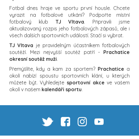
Fotbal dnes hraje ve sportu první housle. Chcete
vyrazit na fotbalové utkání? Podpořte místní
fotbalový klub
TJ Vltava
. Připravili jsme
aktualizovaný rozpis jeho fotbalových zápasů, ale i
všech dalších sportovních událostí. Stačí si vybrat.
TJ Vltava
je pravidelným účastníkem fotbalových
soutěží. Mezi nejvyšší soutěž patří -
Prachatice
okresní soutěž muži
.
Přemýšlíte, kdy a kam za sportem?
Prachatice
a
okolí nabízí spoustu sportovních klání, u kterých
můžete být. Vyhledejte
sportovní akce
ve vašem
okolí v našem
kalendáři sportu
.