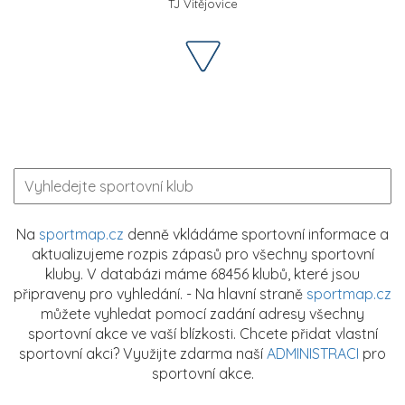
TJ Vitějovice
Na
sportmap.cz
denně vkládáme sportovní informace a
aktualizujeme rozpis zápasů pro všechny sportovní
kluby. V databázi máme 68456 klubů, které jsou
připraveny pro vyhledání. - Na hlavní straně
sportmap.cz
můžete vyhledat pomocí zadání adresy všechny
sportovní akce ve vaší blízkosti. Chcete přidat vlastní
sportovní akci? Využijte zdarma naší
ADMINISTRACI
pro
sportovní akce.