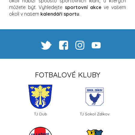
okolí nabízí spoustu sportovních klání, u kterých
můžete být. Vyhledejte
sportovní akce
ve vašem
okolí v našem
kalendáři sportu
.
FOTBALOVÉ KLUBY
TJ Dub
TJ Sokol Zdíkov