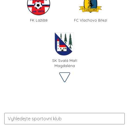
FK Lažiště
FC Vlachovo Březí
SK Svatá Maří
Magdaléna