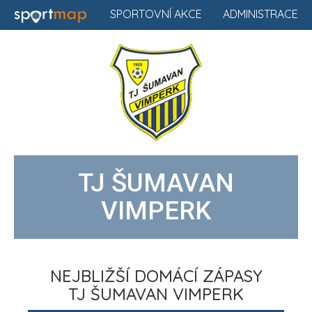
SPORTOVNÍ AKCE
ADMINISTRACE
TJ ŠUMAVAN
VIMPERK
NEJBLIŽŠÍ DOMÁCÍ ZÁPASY
TJ ŠUMAVAN VIMPERK