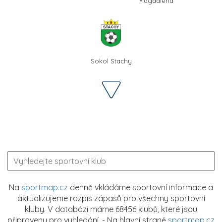
Magdaléna
Sokol Stachy
Na
sportmap.cz
denně vkládáme sportovní informace a
aktualizujeme rozpis zápasů pro všechny sportovní
kluby. V databázi máme 68456 klubů, které jsou
připraveny pro vyhledání. - Na hlavní straně
sportmap.cz