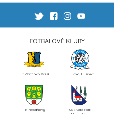
FOTBALOVÉ KLUBY
FC Vlachovo Březí
TJ Slavoj Husinec
FK Nebahovy
SK Svatá Maří