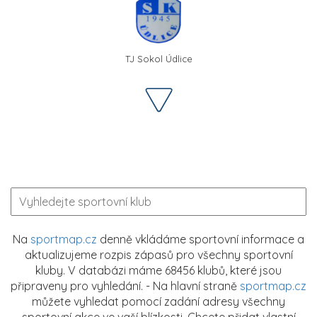
TJ Sokol Údlice
Na
sportmap.cz
denně vkládáme sportovní informace a
aktualizujeme rozpis zápasů pro všechny sportovní
kluby. V databázi máme 68456 klubů, které jsou
připraveny pro vyhledání. - Na hlavní straně
sportmap.cz
můžete vyhledat pomocí zadání adresy všechny
sportovní akce ve vaší blízkosti. Chcete přidat vlastní