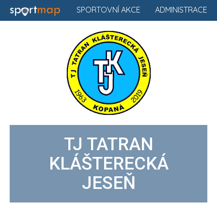
SPORTOVNÍ AKCE
ADMINISTRACE
TJ TATRAN
KLÁŠTERECKÁ
JESEŇ