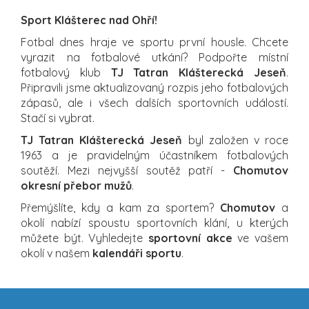
Sport Klášterec nad Ohří!
Fotbal dnes hraje ve sportu první housle. Chcete
vyrazit na fotbalové utkání? Podpořte místní
fotbalový klub
TJ Tatran Klášterecká Jeseň
.
Připravili jsme aktualizovaný rozpis jeho fotbalových
zápasů, ale i všech dalších sportovních událostí.
Stačí si vybrat.
TJ Tatran Klášterecká Jeseň
byl založen v roce
1963 a je pravidelným účastníkem fotbalových
soutěží. Mezi nejvyšší soutěž patří -
Chomutov
okresní přebor mužů
.
Přemýšlíte, kdy a kam za sportem?
Chomutov
a
okolí nabízí spoustu sportovních klání, u kterých
můžete být. Vyhledejte
sportovní akce
ve vašem
okolí v našem
kalendáři sportu
.