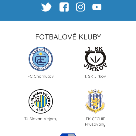
FOTBALOVÉ KLUBY
FC Chomutov
1. SK Jirkov
TJ Slovan Vejprty
FK ČECHIE
Hrušovany