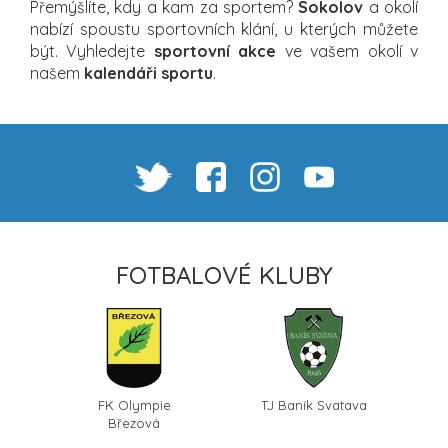
Přemýšlíte, kdy a kam za sportem?
Sokolov
a okolí
nabízí spoustu sportovních klání, u kterých můžete
být. Vyhledejte
sportovní akce
ve vašem okolí v
našem
kalendáři sportu
.
FOTBALOVÉ KLUBY
FK Olympie
TJ Baník Svatava
Březová