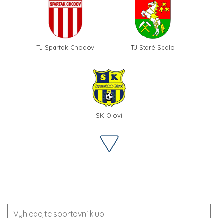
TJ Spartak Chodov
TJ Staré Sedlo
SK Oloví