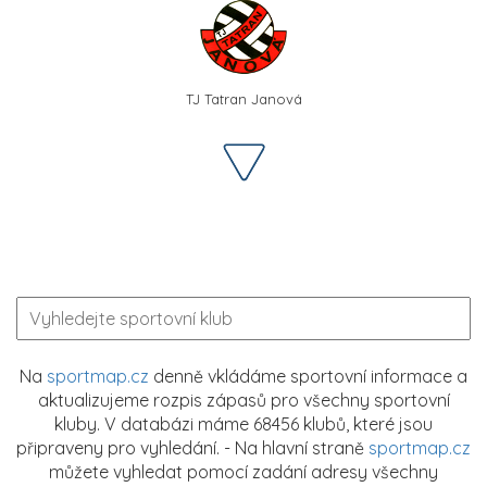
TJ Tatran Janová
Na
sportmap.cz
denně vkládáme sportovní informace a
aktualizujeme rozpis zápasů pro všechny sportovní
kluby. V databázi máme 68456 klubů, které jsou
připraveny pro vyhledání. - Na hlavní straně
sportmap.cz
můžete vyhledat pomocí zadání adresy všechny