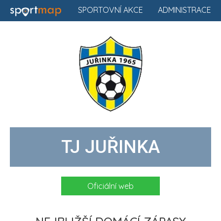
SPORTOVNÍ AKCE
ADMINISTRACE
TJ JUŘINKA
Oficiální web