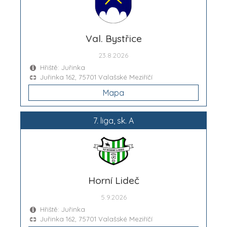
Val. Bystřice
23.8.2026
Hřiště: Juřinka
Juřinka 162, 75701 Valašské Meziříčí
Mapa
7. liga, sk. A
Horní Lideč
5.9.2026
Hřiště: Juřinka
Juřinka 162, 75701 Valašské Meziříčí