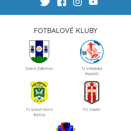
FOTBALOVÉ KLUBY
Sokol Zděchov
TJ Valašské
Meziříčí
TJ Sokol Horní
FC Vsetín
Bečva