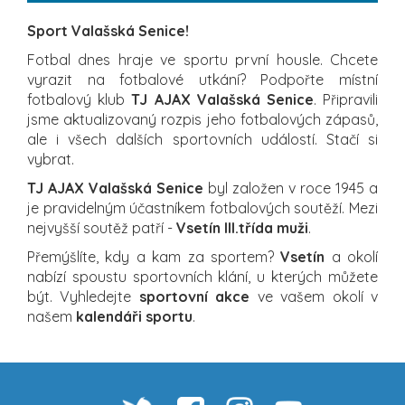
Sport Valašská Senice!
Fotbal dnes hraje ve sportu první housle. Chcete
vyrazit na fotbalové utkání? Podpořte místní
fotbalový klub
TJ AJAX Valašská Senice
. Připravili
jsme aktualizovaný rozpis jeho fotbalových zápasů,
ale i všech dalších sportovních událostí. Stačí si
vybrat.
TJ AJAX Valašská Senice
byl založen v roce 1945 a
je pravidelným účastníkem fotbalových soutěží. Mezi
nejvyšší soutěž patří -
Vsetín III.třída muži
.
Přemýšlíte, kdy a kam za sportem?
Vsetín
a okolí
nabízí spoustu sportovních klání, u kterých můžete
být. Vyhledejte
sportovní akce
ve vašem okolí v
našem
kalendáři sportu
.