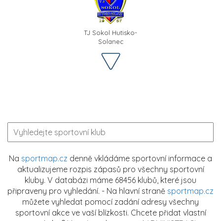
TJ Sokol Hutisko-
Solanec
Na
sportmap.cz
denně vkládáme sportovní informace a
aktualizujeme rozpis zápasů pro všechny sportovní
kluby. V databázi máme 68456 klubů, které jsou
připraveny pro vyhledání. - Na hlavní straně
sportmap.cz
můžete vyhledat pomocí zadání adresy všechny
sportovní akce ve vaší blízkosti. Chcete přidat vlastní