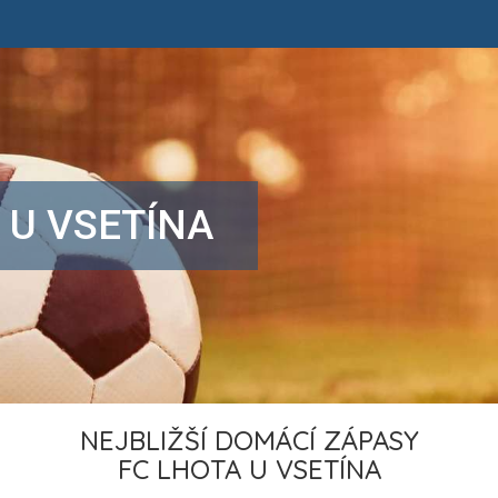
 U VSETÍNA
NEJBLIŽŠÍ DOMÁCÍ ZÁPASY
FC LHOTA U VSETÍNA