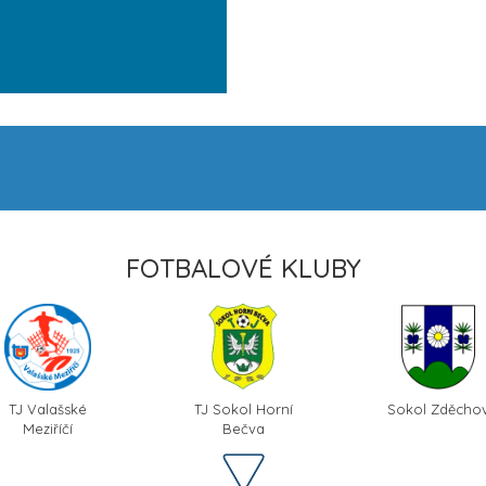
FOTBALOVÉ KLUBY
TJ Valašské
TJ Sokol Horní
Sokol Zděcho
Meziříčí
Bečva