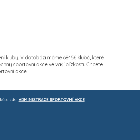
í kluby. V databázi máme 68456 klubů, které
ny sportovní akce ve vaší blízkosti. Chcete
rtovní akce.
skáte zde:
ADMINISTRACE SPORTOVNÍ AKCE