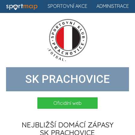
SPORTOVNÍ AKCE
ADMINISTRACE
SK PRACHOVICE
Oficiální web
NEJBLIŽŠÍ DOMÁCÍ ZÁPASY
SK PRACHOVICE