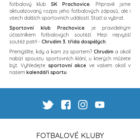
fotbalový klub
SK Prachovice
. Připravili jsme
aktualizovaný rozpis jeho fotbalových zápasů, ale i
všech dalších sportovních událostí. Stačí si vybrat.
Sportovní klub Prachovice
je pravidelným
účastníkem fotbalových soutěží. Mezi nejvyšší
soutěž patří -
Chrudim 3. třída dospělých
.
Přemýšlíte, kdy a kam za sportem?
Chrudim
a okolí
nabízí spoustu sportovních klání, u kterých můžete
být. Vyhledejte
sportovní akce
ve vašem okolí v
našem
kalendáři sportu
.
FOTBALOVÉ KLUBY