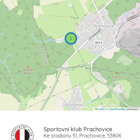
5
Leaflet
|
©
OpenStreetMap
contributors
Sportovní klub Prachovice
Ke stadionu 51, Prachovice, 53804