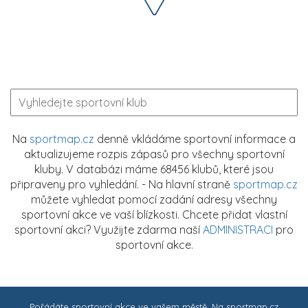
Na
sportmap.cz
denně vkládáme sportovní informace a
aktualizujeme rozpis zápasů pro všechny sportovní
kluby. V databázi máme 68456 klubů, které jsou
připraveny pro vyhledání. - Na hlavní straně
sportmap.cz
můžete vyhledat pomocí zadání adresy všechny
sportovní akce ve vaší blízkosti. Chcete přidat vlastní
sportovní akci? Využijte zdarma naší
ADMINISTRACI
pro
sportovní akce.
Pořádáte sportovní akce ve vašem městě. Na
sportmap.cz