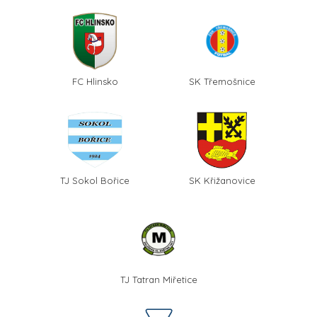
FC Hlinsko
SK Třemošnice
TJ Sokol Bořice
SK Křižanovice
TJ Tatran Miřetice