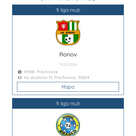
9. liga muži
Ronov
16.8.2026
Hřiště: Prachovice
Ke stadionu 51, Prachovice, 53804
Mapa
9. liga muži