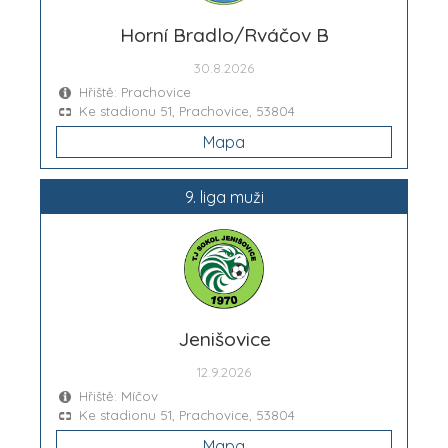
Horní Bradlo/Rváčov B
30.8.2026
Hřiště: Prachovice
Ke stadionu 51, Prachovice, 53804
Mapa
9. liga muži
Jenišovice
12.9.2026
Hřiště: Míčov
Ke stadionu 51, Prachovice, 53804
Mapa