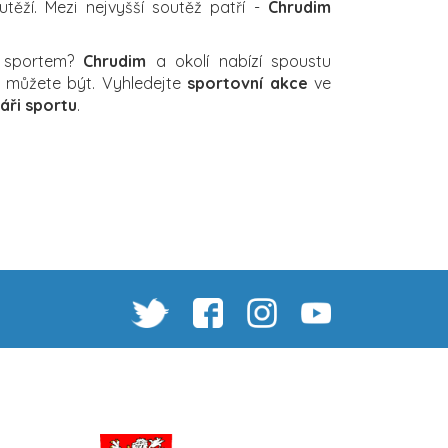
těží. Mezi nejvyšší soutěž patří -
Chrudim
a sportem?
Chrudim
a okolí nabízí spoustu
ch můžete být. Vyhledejte
sportovní akce
ve
áři sportu
.