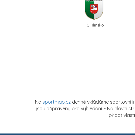
FC Hlinsko
Na
sportmap.cz
denně vkládáme sportovní in
jsou připraveny pro vyhledání. - Na hlavní s
přidat vlas