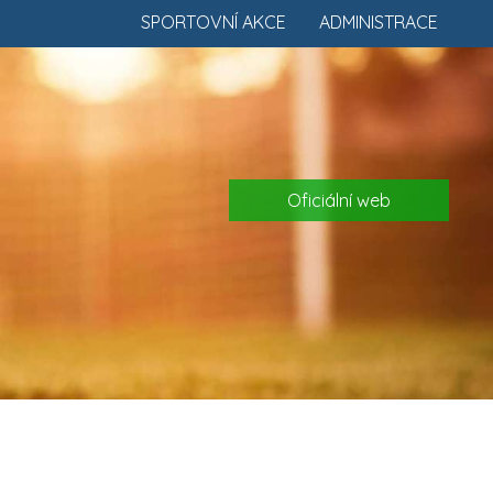
SPORTOVNÍ AKCE
ADMINISTRACE
Oficiální web