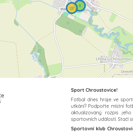
8
22
Sport Chroustovice!
ce
Fotbal dnes hraje ve sport
3
utkání? Podpořte místní fo
aktualizovaný rozpis jeho
sportovních událostí. Stačí s
Sportovní klub Chroustovi