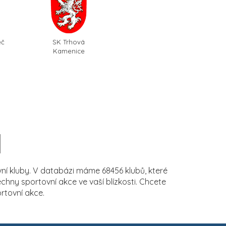
eč
SK Trhová
Kamenice
í kluby. V databázi máme 68456 klubů, které
ny sportovní akce ve vaší blízkosti. Chcete
rtovní akce.