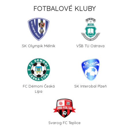
FOTBALOVÉ KLUBY
SK Olympik Mělník
VŠB TU Ostrava
FC Démoni Česká
SK Interobal Plzeň
Lípa
Svarog FC Teplice