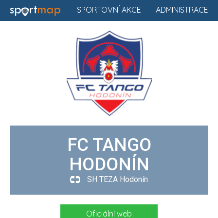
SPORTOVNÍ AKCE
ADMINISTRACE
FC TANGO
HODONÍN
SH TEZA Hodonín
Oficiální web