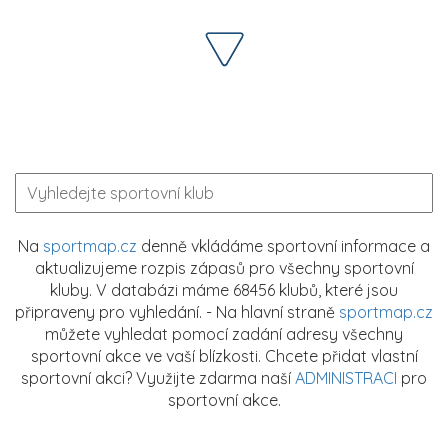
Na
sportmap.cz
denně vkládáme sportovní informace a
aktualizujeme rozpis zápasů pro všechny sportovní
kluby. V databázi máme 68456 klubů, které jsou
připraveny pro vyhledání. - Na hlavní straně
sportmap.cz
můžete vyhledat pomocí zadání adresy všechny
sportovní akce ve vaší blízkosti. Chcete přidat vlastní
sportovní akci? Využijte zdarma naší
ADMINISTRACI
pro
sportovní akce.