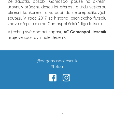
Ze začátku působil Gamaspol pouze na okresní
úrovni, v průběhu deseti let přerostl o třídu veškerou
okresní konkurenci a vstoupil do celorepublikových
soutěží. V roce 2017 se historie jesenického futsalu
znovu přepisuje a na Gamaspol čeká 1. liga futsalu.
Všechny své domácí zápasy
AC Gamaspol Jeseník
hraje ve sportovní hale Jeseník.
@acgamaspoljesenik
#futsal