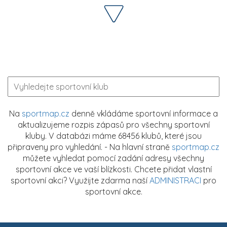
Na
sportmap.cz
denně vkládáme sportovní informace a
aktualizujeme rozpis zápasů pro všechny sportovní
kluby. V databázi máme 68456 klubů, které jsou
připraveny pro vyhledání. - Na hlavní straně
sportmap.cz
můžete vyhledat pomocí zadání adresy všechny
sportovní akce ve vaší blízkosti. Chcete přidat vlastní
sportovní akci? Využijte zdarma naší
ADMINISTRACI
pro
sportovní akce.