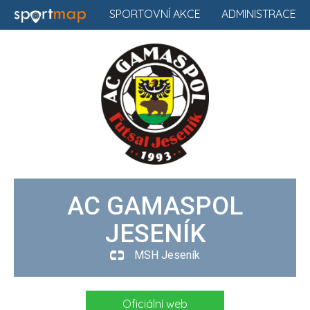
SPORTOVNÍ AKCE
ADMINISTRACE
AC GAMASPOL
JESENÍK
MSH Jeseník
Oficiální web