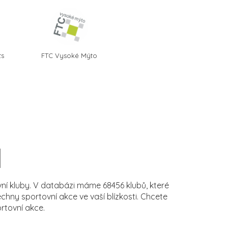
ts
FTC Vysoké Mýto
í kluby. V databázi máme 68456 klubů, které
ny sportovní akce ve vaší blízkosti. Chcete
rtovní akce.