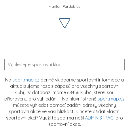
Marilan Pardubice
Na
sportmap.cz
denně vkládáme sportovní informace a
aktualizujeme rozpis zápasů pro všechny sportovní
kluby. V databázi máme 68456 klubů, které jsou
připraveny pro vyhledání. - Na hlavní straně
sportmap.cz
můžete vyhledat pomocí zadání adresy všechny
sportovní akce ve vaší blízkosti. Chcete přidat vlastní
sportovní akci? Využijte zdarma naší
ADMINISTRACI
pro
sportovní akce.