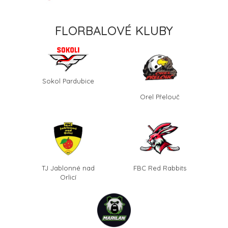
FLORBALOVÉ KLUBY
Sokol Pardubice
Orel Přelouč
TJ Jablonné nad
FBC Red Rabbits
Orlicí