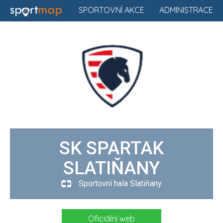
SPORTOVNÍ AKCE
ADMINISTRACE
SK SPARTAK
SLATIŇANY
Sportovní hala Slatiňany
Oficiální web