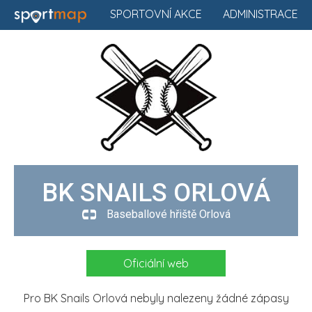
SPORTOVNÍ AKCE
ADMINISTRACE
BK SNAILS ORLOVÁ
Baseballové hřiště Orlová
Oficiální web
Pro BK Snails Orlová nebyly nalezeny žádné zápasy