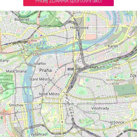
Přidej ZDARMA sportovní akci