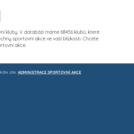
í kluby. V databázi máme 68456 klubů, které
ny sportovní akce ve vaší blízkosti. Chcete
rtovní akce.
skáte zde:
ADMINISTRACE SPORTOVNÍ AKCE