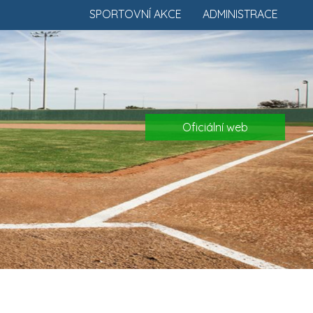
SPORTOVNÍ AKCE
ADMINISTRACE
Oficiální web