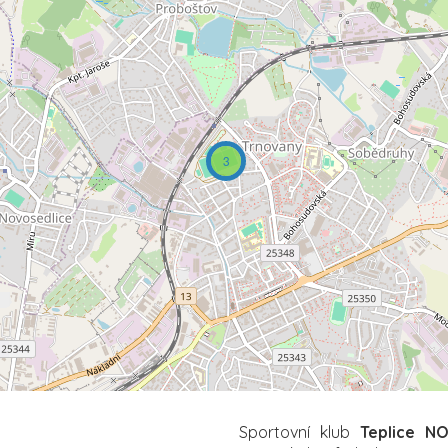
3
Sportovní klub
Teplice N