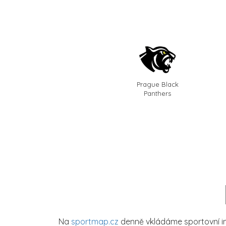
Prague Black
Panthers
Na
sportmap.cz
denně vkládáme sportovní in