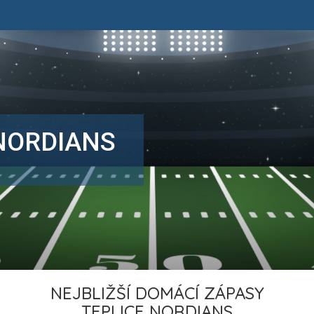
NORDIANS
NEJBLIŽŠÍ DOMÁCÍ ZÁPASY
TEPLICE NORDIANS