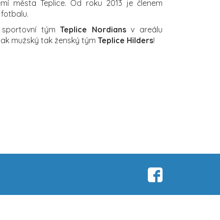
mí města Teplice. Od roku 2013 je členem
fotbalu.
 sportovní tým
Teplice Nordians
v areálu
 jak mužský tak ženský tým
Teplice Hilders
!