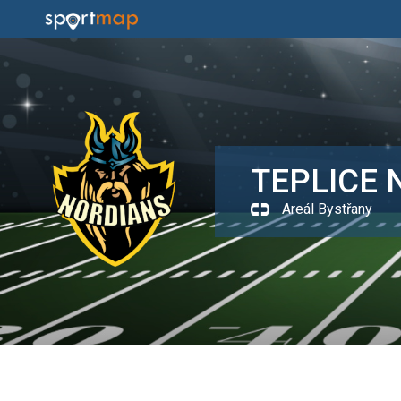
TEPLICE 
Areál Bystřany