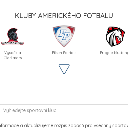
KLUBY AMERICKÉHO FOTBALU
Vysočina
Pilsen Patriots
Prague Mustan
Gladiators
formace a aktualizujeme rozpis zápasů pro všechny sportovn