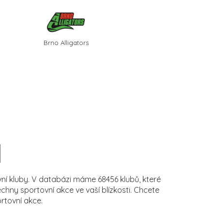
Brno Alligators
í kluby. V databázi máme 68456 klubů, které
ny sportovní akce ve vaší blízkosti. Chcete
rtovní akce.