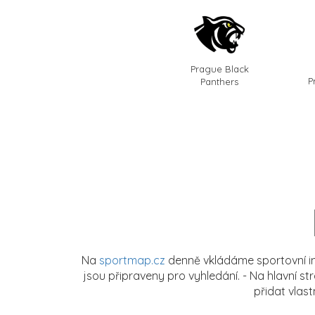
Prague Black
P
Panthers
Na
sportmap.cz
denně vkládáme sportovní in
jsou připraveny pro vyhledání. - Na hlavní s
přidat vlas