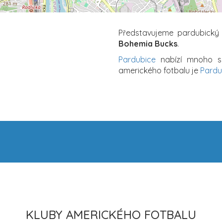
Představujeme pardubick
Bohemia Bucks
.
Pardubice
nabízí mnoho spo
amerického fotbalu je
Pardu
KLUBY AMERICKÉHO FOTBALU