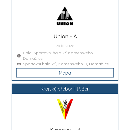
Union - A
24.10.2026
Hala: Sportovní hala ZŠ Komenského
Domažlice
Sportovní hala ZŠ, Komenského 17, Domažlice
Mapa
Krajský přebor I. tř. žen
Kladruby - A