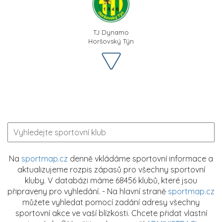
TJ Dynamo
Horšovský Týn
Na
sportmap.cz
denně vkládáme sportovní informace a
aktualizujeme rozpis zápasů pro všechny sportovní
kluby. V databázi máme 68456 klubů, které jsou
připraveny pro vyhledání. - Na hlavní straně
sportmap.cz
můžete vyhledat pomocí zadání adresy všechny
sportovní akce ve vaší blízkosti. Chcete přidat vlastní