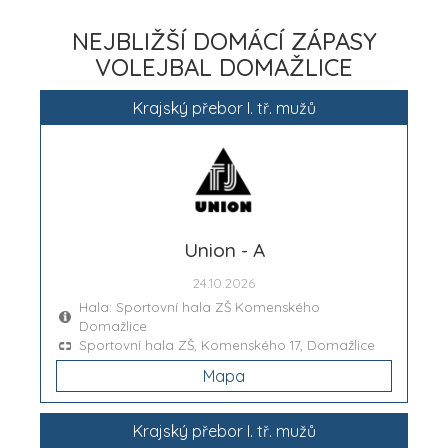
NEJBLIŽŠÍ DOMÁCÍ ZÁPASY
VOLEJBAL DOMAŽLICE
Krajský přebor I. tř. mužů
Union - A
24.10.2026
Hala: Sportovní hala ZŠ Komenského
Domažlice
Sportovní hala ZŠ, Komenského 17, Domažlice
Mapa
Krajský přebor I. tř. mužů