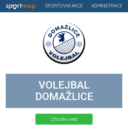
SPORTOVNÍ AKCE
ADMINISTRACE
VOLEJBAL
DOMAŽLICE
Oficiální web