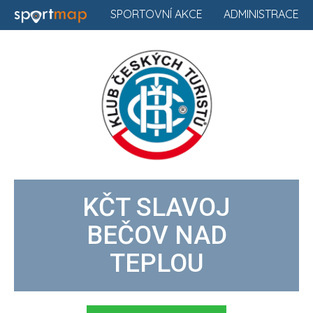
SPORTOVNÍ AKCE
ADMINISTRACE
KČT SLAVOJ
BEČOV NAD
TEPLOU