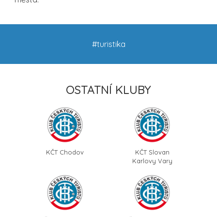
#turistika
OSTATNÍ KLUBY
KČT Chodov
KČT Slovan
Karlovy Vary