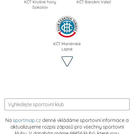
KČT Krušné hory
KČT Barokní Valeč
Sokolov
KČT Mariánské
Lázně
Na
sportmap.cz
denně vkládáme sportovní informace a
aktualizujeme rozpis zápasů pro všechny sportovní
kluby. V databázi máme 68456 klubů, které jsou