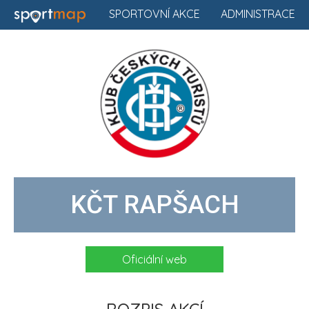
SPORTOVNÍ AKCE
ADMINISTRACE
KČT RAPŠACH
Oficiální web