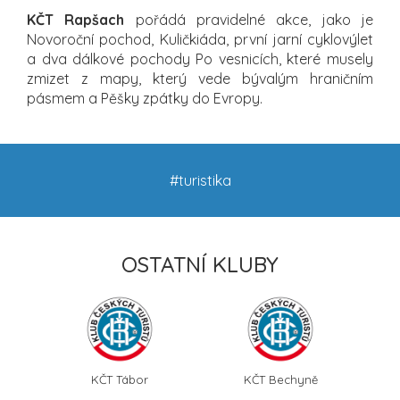
KČT Rapšach
pořádá pravidelné akce, jako je
Novoroční pochod, Kuličkiáda, první jarní cyklovýlet
a dva dálkové pochody Po vesnicích, které musely
zmizet z mapy, který vede bývalým hraničním
pásmem a Pěšky zpátky do Evropy.
#turistika
OSTATNÍ KLUBY
KČT Tábor
KČT Bechyně