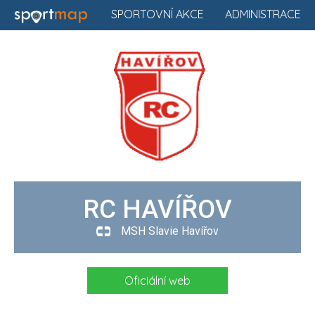
SPORTOVNÍ AKCE
ADMINISTRACE
RC HAVÍŘOV
MSH Slavie Havířov
Oficiální web