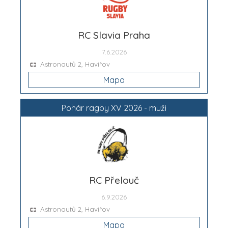
RC Slavia Praha
7.6.2026
Astronautů 2, Havířov
Mapa
Pohár ragby XV 2026 - muži
RC Přelouč
6.9.2026
Astronautů 2, Havířov
Mapa