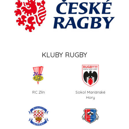
KLUBY RUGBY
RC Zlín
Sokol Mariánské
Hory