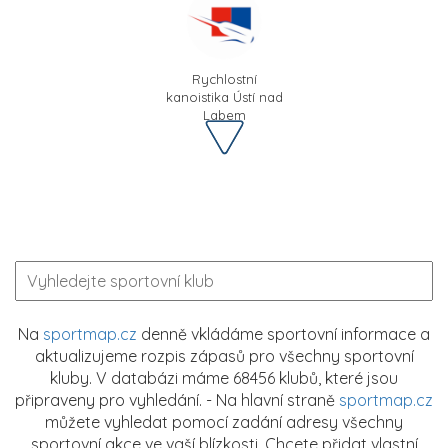
Rychlostní
kanoistika Ústí nad
Labem
Na
sportmap.cz
denně vkládáme sportovní informace a
aktualizujeme rozpis zápasů pro všechny sportovní
kluby. V databázi máme 68456 klubů, které jsou
připraveny pro vyhledání. - Na hlavní straně
sportmap.cz
můžete vyhledat pomocí zadání adresy všechny
sportovní akce ve vaší blízkosti. Chcete přidat vlastní