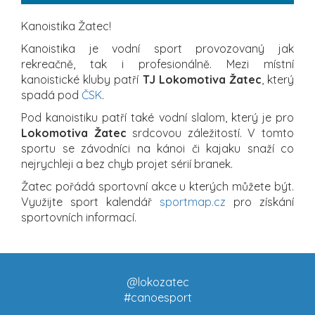
Kanoistika Žatec!
Kanoistika je vodní sport provozovaný jak
rekreačně, tak i profesionálně. Mezi místní
kanoistické kluby patří
TJ Lokomotiva Žatec
, který
spadá pod
ČSK
.
Pod kanoistiku patří také vodní slalom, který je pro
Lokomotiva Žatec
srdcovou záležitostí. V tomto
sportu se závodníci na kánoi či kajaku snaží co
nejrychleji a bez chyb projet sérií branek.
Žatec pořádá sportovní akce u kterých můžete být.
Využijte sport kalendář
sportmap.cz
pro získání
sportovních informací.
@lokozatec
#canoesport