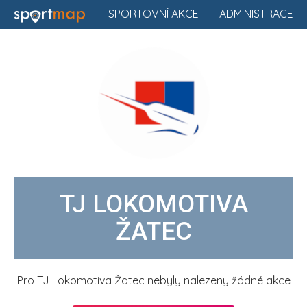
SPORTOVNÍ AKCE
ADMINISTRACE
TJ LOKOMOTIVA
ŽATEC
Pro TJ Lokomotiva Žatec nebyly nalezeny žádné akce