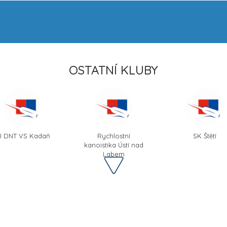
OSTATNÍ KLUBY
J DNT VS Kadaň
Rychlostní
SK Štětí
kanoistika Ústí nad
Labem