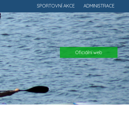
SPORTOVNÍ AKCE
ADMINISTRACE
Oficiální web