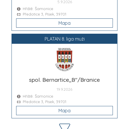
5.9.2026
Hřiště: Šamonice
Předotice 3, Písek, 39701
Mapa
PLATAN 8. liga muži
spol. Bernartice,,B"/Branice
19.9.2026
Hřiště: Šamonice
Předotice 3, Písek, 39701
Mapa