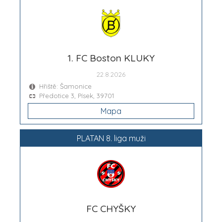
1. FC Boston KLUKY
22.8.2026
Hřiště: Šamonice
Předotice 3, Písek, 39701
Mapa
PLATAN 8. liga muži
FC CHYŠKY