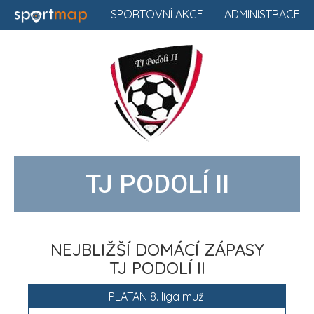
SPORTOVNÍ AKCE
ADMINISTRACE
TJ PODOLÍ II
NEJBLIŽŠÍ DOMÁCÍ ZÁPASY
TJ PODOLÍ II
PLATAN 8. liga muži