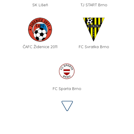
SK Líšeň
TJ START Brno
ČAFC Židenice 2011
FC Svratka Brno
FC Sparta Brno