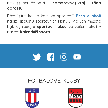
nejvyšší soutěž patří -
Jihomoravský kraj - I.třída
dorostu
.
Přemýšlíte, kdy a kam za sportem?
Brno a okolí
nabízí spoustu sportovních klání, u kterých můžete
být. Vyhledejte
sportovní akce
ve vašem okolí v
našem
kalendáři sportu
.
FOTBALOVÉ KLUBY