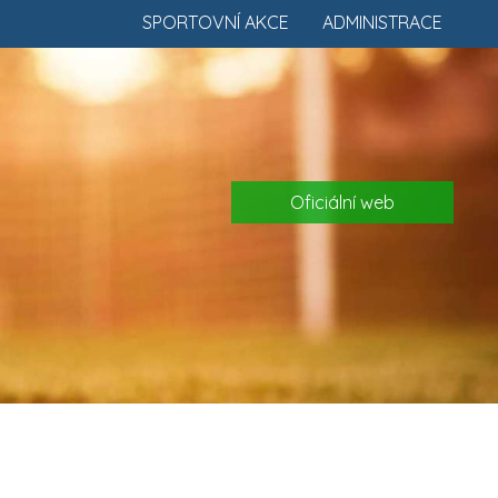
SPORTOVNÍ AKCE
ADMINISTRACE
Oficiální web