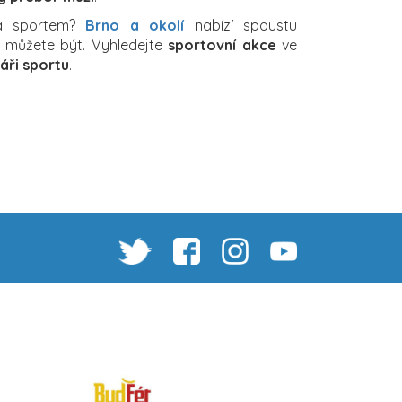
za sportem?
Brno a okolí
nabízí spoustu
ch můžete být. Vyhledejte
sportovní akce
ve
áři sportu
.