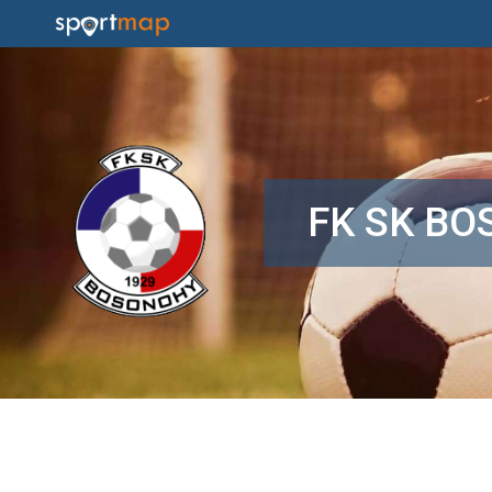
FK SK B