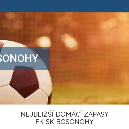
OSONOHY
NEJBLIŽŠÍ DOMÁCÍ ZÁPASY
FK SK BOSONOHY