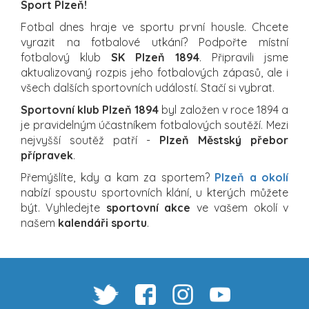
Sport Plzeň!
Fotbal dnes hraje ve sportu první housle. Chcete
vyrazit na fotbalové utkání? Podpořte místní
fotbalový klub
SK Plzeň 1894
. Připravili jsme
aktualizovaný rozpis jeho fotbalových zápasů, ale i
všech dalších sportovních událostí. Stačí si vybrat.
Sportovní klub Plzeň 1894
byl založen v roce 1894 a
je pravidelným účastníkem fotbalových soutěží. Mezi
nejvyšší soutěž patří -
Plzeň Městský přebor
přípravek
.
Přemýšlíte, kdy a kam za sportem?
Plzeň a okolí
nabízí spoustu sportovních klání, u kterých můžete
být. Vyhledejte
sportovní akce
ve vašem okolí v
našem
kalendáři sportu
.