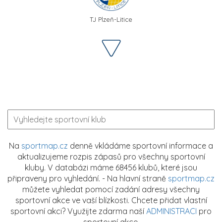
TJ Plzeň-Litice
Na
sportmap.cz
denně vkládáme sportovní informace a
aktualizujeme rozpis zápasů pro všechny sportovní
kluby. V databázi máme 68456 klubů, které jsou
připraveny pro vyhledání. - Na hlavní straně
sportmap.cz
můžete vyhledat pomocí zadání adresy všechny
sportovní akce ve vaší blízkosti. Chcete přidat vlastní
sportovní akci? Využijte zdarma naší
ADMINISTRACI
pro
sportovní akce.