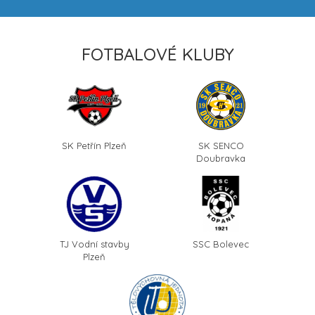
FOTBALOVÉ KLUBY
SK Petřín Plzeň
SK SENCO
Doubravka
TJ Vodní stavby
SSC Bolevec
Plzeň