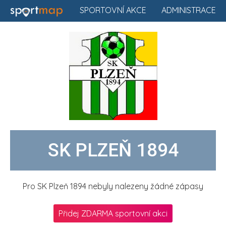
SPORTOVNÍ AKCE
ADMINISTRACE
SK PLZEŇ 1894
Pro SK Plzeň 1894 nebyly nalezeny žádné zápasy
Přidej ZDARMA sportovní akci